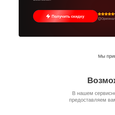
Получить скидку
Оригинал
Мы прин
Возмо
В нашем сервисно
предоставляем вам