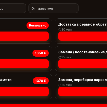
ор
Отпариватель
Доставка в сервис и обрат
Бесплатно
30 мин
Замена / восстановление 
1350 ₽
15 мин
памяти
Замена, переборка парок
1370 ₽
30 мин