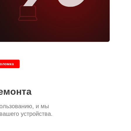
поломка
емонта
пользованию, и мы
вашего устройства.