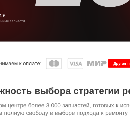
4.9
ьные запчасти
имаем к оплате:
Другая 
жность выбора стратегии р
м центре более 3 000 запчастей, готовых к ис
 полную свободу в выборе подхода к ремонту 