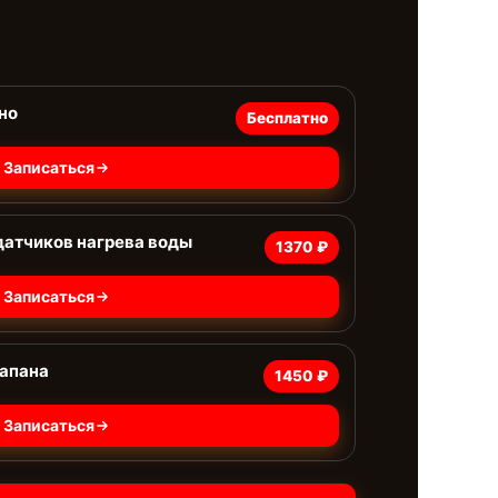
но
Бесплатно
Записаться
датчиков нагрева воды
1370 ₽
Записаться
лапана
1450 ₽
Записаться