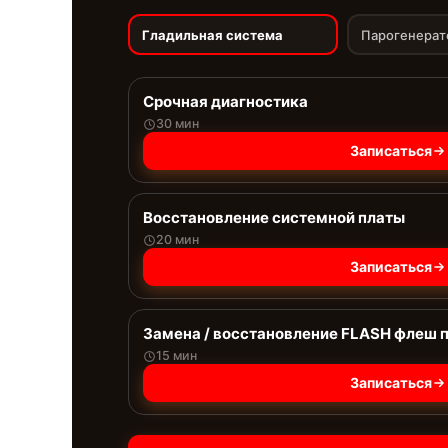
Гладильная система
Парогенерат
Срочная диагностика
30 мин
Записаться
Восстановление системной платы
20 мин
Записаться
Замена / восстановление FLASH флеш 
15 мин
Записаться