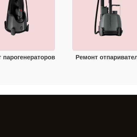
 парогенераторов
Ремонт отпаривате