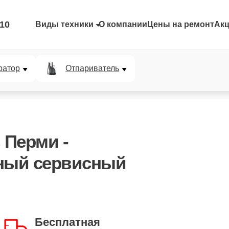
-10
Виды техники
О компании
Цены на ремонт
Ак
ратор
Отпариватель
в Перми -
ный сервисный
Бесплатная