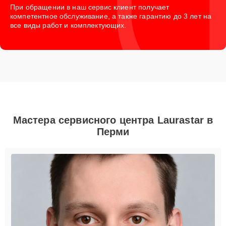
При обращении в наш сервис клиент получает
компетентное обслуживание, а также гарантию до 3 лет на
все виды работ и комплектующих.
Мастера сервисного центра Laurastar в
Перми