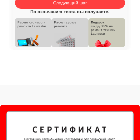
Следующий шаг
По окончанию теста вы получаете:
Расчет стоимости
Расчет сроков
Подарок:
ремонта Laurastar
ремонта
скидку
25%
на
ремонт техники
Laurastar