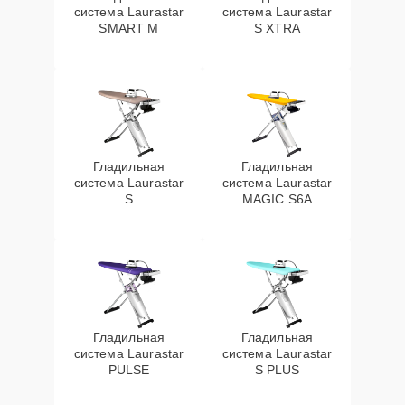
система Laurastar
система Laurastar
SMART M
S XTRA
Гладильная
Гладильная
система Laurastar
система Laurastar
S
MAGIC S6A
Гладильная
Гладильная
система Laurastar
система Laurastar
PULSE
S PLUS