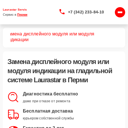
Laurastar Servis
+7 (342) 233-84-10
Сервис в 
Перми
Замена дисплейного модуля или модуля
тем
индикации
Замена дисплейного модуля или
модуля индикации
на гладильной
системе Laurastar в Перми
Диагностика бесплатно
даже при отказе от ремонта
Бесплатная доставка
курьером собственной службы