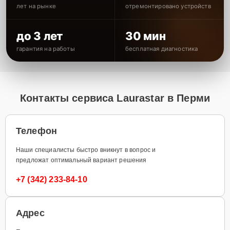
лет на рынке
отремонтировано устройств
до 3 лет
30 мин
гарантия на работы
бесплатная диагностика
Контакты сервиса Laurastar в Перми
Телефон
Наши специалисты быстро вникнут в вопрос и
предложат оптимальный вариант решения
+7 (342) 233-84-10
Адрес