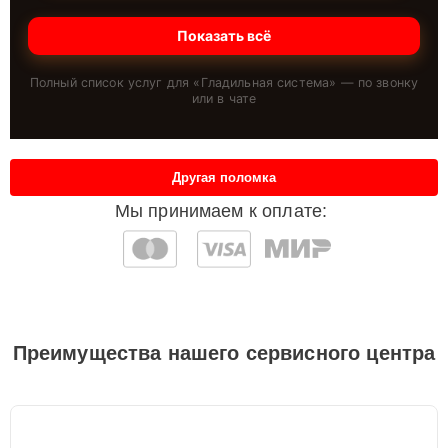
Показать всё
Полный список услуг для «
Гладильная система
» — по звонку
или в чате
Другая поломка
Мы принимаем к оплате:
Преимущества нашего сервисного центра