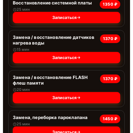
Восстановление системной платы
1350 ₽
25 мин
Записаться
Замена / восстановление датчиков
1370 ₽
нагрева воды
15 мин
Записаться
Замена / восстановление FLASH
1370 ₽
флеш памяти
20 мин
Записаться
Замена, переборка пароклапана
1450 ₽
25 мин
Записаться