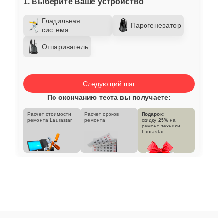
1. Выберите Ваше устройство
Гладильная
Парогенератор
система
Отпариватель
Следующий шаг
По окончанию теста вы получаете:
Расчет стоимости
Расчет сроков
Подарок:
ремонта Laurastar
ремонта
скидку
25%
на
ремонт техники
Laurastar