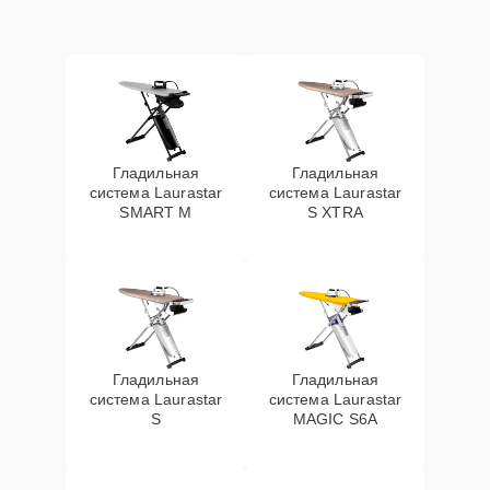
Гладильная
Гладильная
система Laurastar
система Laurastar
SMART M
S XTRA
Гладильная
Гладильная
система Laurastar
система Laurastar
S
MAGIC S6A