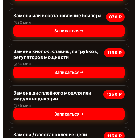
Замена или восстановление бойлера
870 ₽
20 мин
Записаться
Замена кнопок, клавиш, патрубков,
1160 ₽
регуляторов мощности
30 мин
Записаться
Замена дисплейного модуля или
1250 ₽
модуля индикации
25 мин
Записаться
Замена / восстановление цепи
1150 ₽