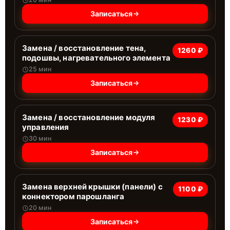
Записаться
Замена / восстановление тена,
1260 ₽
подошвы, нагревательного элемента
25 мин
Записаться
Замена / восстановление модуля
1230 ₽
управления
30 мин
Записаться
Замена верхней крышки (панели) с
1100 ₽
коннектором парошланга
20 мин
Записаться