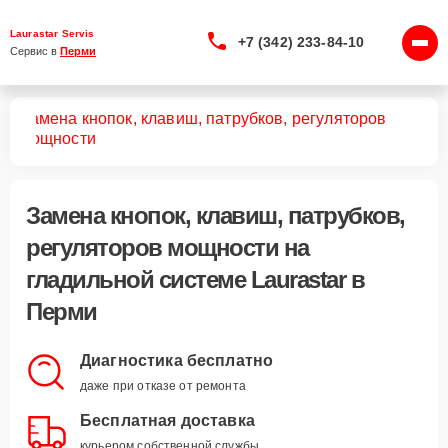
Laurastar Servis
+7 (342) 233-84-10
Сервис в 
Перми
Замена кнопок, клавиш, патрубков, регуляторов
тем
мощности
Замена кнопок, клавиш, патрубков,
регуляторов мощности
на
гладильной системе Laurastar в
Перми
Диагностика бесплатно
даже при отказе от ремонта
Бесплатная доставка
курьером собственной службы