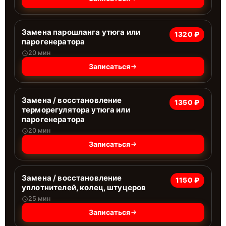
Замена парошланга утюга или
1320 ₽
парогенератора
20 мин
Записаться
Замена / восстановление
1350 ₽
терморегулятора утюга или
парогенератора
20 мин
Записаться
Замена / восстановление
1150 ₽
уплотнителей, колец, штуцеров
25 мин
Записаться