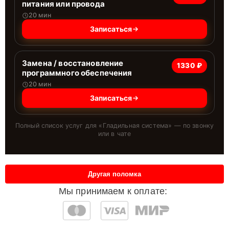
питания или провода
20 мин
Записаться
Замена / восстановление
1330 ₽
программного обеспечения
20 мин
Записаться
Полный список услуг для «
Гладильная система
» — по звонку
или в чате
Другая поломка
Мы принимаем к оплате: