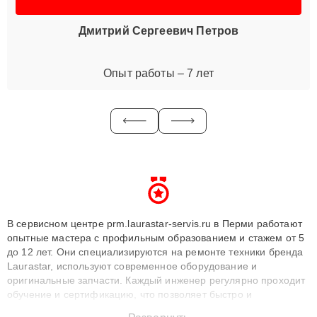
Дмитрий Сергеевич Петров
Опыт работы – 7 лет
В сервисном центре prm.laurastar-servis.ru в Перми работают
опытные мастера с профильным образованием и стажем от 5
до 12 лет. Они специализируются на ремонте техники бренда
Laurastar, используют современное оборудование и
оригинальные запчасти. Каждый инженер регулярно проходит
обучение и сертификацию, что позволяет быстро и
точноdiagnostikировать поломки и восстанавливать технику с