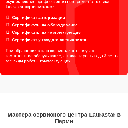
осуществления профессионального ремонта техники
Laurastar сертификатами:
Сертификат авторизации
Сертификаты на оборудование
Сертификаты на комплектующие
Сертификат у каждого специалиста
При обращении в наш сервис клиент получает
компетентное обслуживание, а также гарантию до 3 лет на
все виды работ и комплектующих.
Мастера сервисного центра Laurastar в
Перми