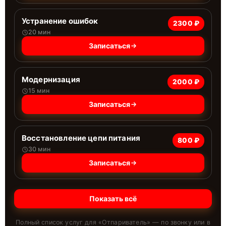
Устранение ошибок
2300 ₽
20 мин
Записаться
Модернизация
2000 ₽
15 мин
Записаться
Восстановление цепи питания
800 ₽
30 мин
Записаться
Показать всё
Полный список услуг для «
Отпариватель
» — по звонку или в