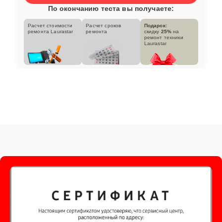
По окончанию теста вы получаете:
Расчет стоимости
Расчет сроков
Подарок:
ремонта Laurastar
ремонта
скидку
25%
на
ремонт техники
Laurastar