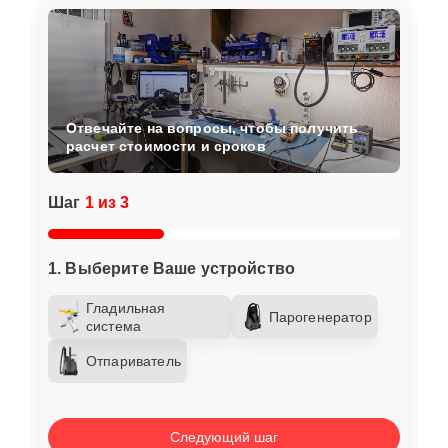
Отвечайте на вопросы, чтобы получить
расчет стоимости и сроков
Шаг
1 из 3
1. Выберите Ваше устройство
Гладильная
Парогенератор
система
Отпариватель
Следующий шаг