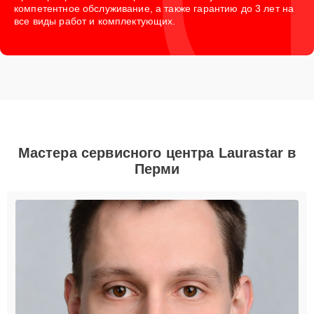
компетентное обслуживание, а также гарантию до 3 лет на
все виды работ и комплектующих.
Мастера сервисного центра Laurastar в
Перми