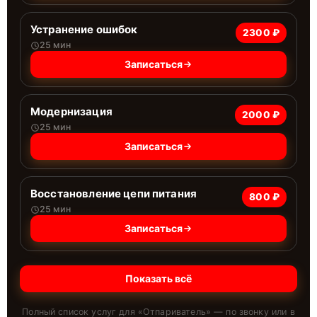
Устранение ошибок
2300 ₽
25 мин
Записаться
Модернизация
2000 ₽
25 мин
Записаться
Восстановление цепи питания
800 ₽
25 мин
Записаться
Показать всё
Полный список услуг для «
Отпариватель
» — по звонку или в