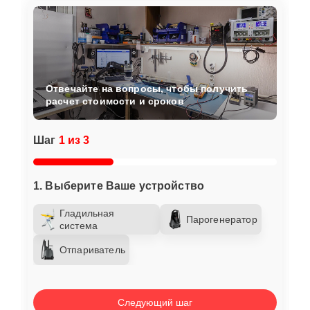
Отвечайте на вопросы, чтобы получить
расчет стоимости и сроков
Шаг
1 из 3
1. Выберите Ваше устройство
Гладильная
Парогенератор
система
Отпариватель
Следующий шаг