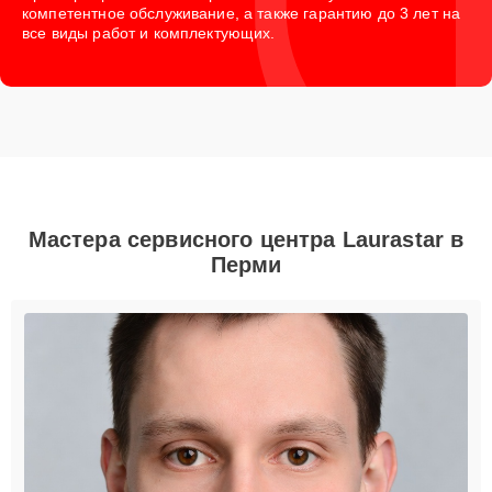
компетентное обслуживание, а также гарантию до 3 лет на
все виды работ и комплектующих.
Мастера сервисного центра Laurastar в
Перми