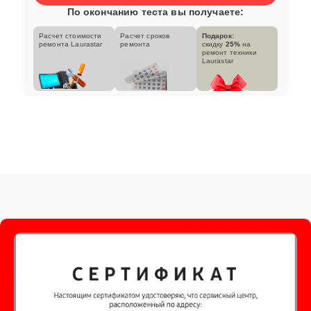
По окончанию теста вы получаете:
Расчет стоимости
Расчет сроков
Подарок:
ремонта Laurastar
ремонта
скидку
25%
на
ремонт техники
Laurastar