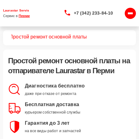
Laurastar Servis
+7 (342) 233-84-10
Сервис в 
Перми
лей
Простой ремонт основной платы
Простой ремонт основной платы
на
отпаривателе Laurastar в Перми
Диагностика бесплатно
даже при отказе от ремонта
Бесплатная доставка
курьером собственной службы
Гарантия до 3 лет
на все виды работ и запчастей