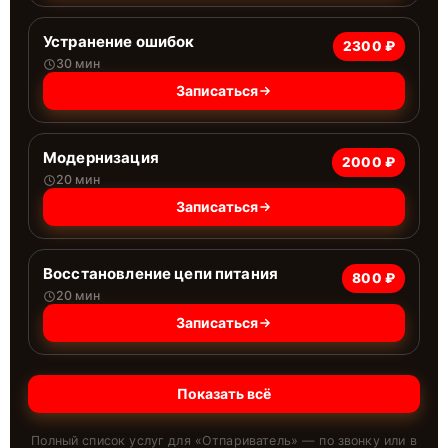
Устранение ошибок
2300 ₽
30 мин
Записаться
Модернизация
2000 ₽
20 мин
Записаться
Восстановление цепи питания
800 ₽
20 мин
Записаться
Показать всё
Полный список услуг для «
Отпариватель
» — по звонку или в