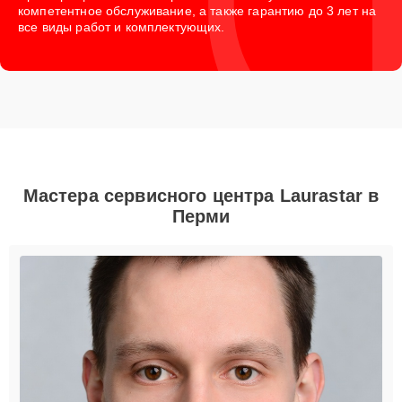
компетентное обслуживание, а также гарантию до 3 лет на
все виды работ и комплектующих.
Мастера сервисного центра Laurastar в
Перми