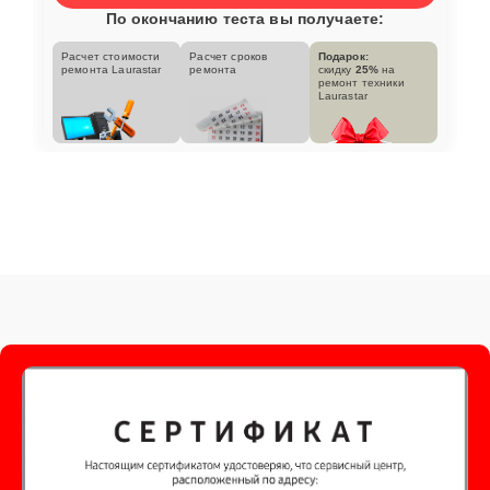
По окончанию теста вы получаете:
Расчет стоимости
Расчет сроков
Подарок:
ремонта Laurastar
ремонта
скидку
25%
на
ремонт техники
Laurastar