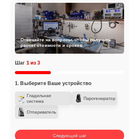
Отвечайте на вопросы, чтобы получить
расчет стоимости и сроков
Шаг
1 из 3
1. Выберите Ваше устройство
Гладильная
Парогенератор
система
Отпариватель
Следующий шаг