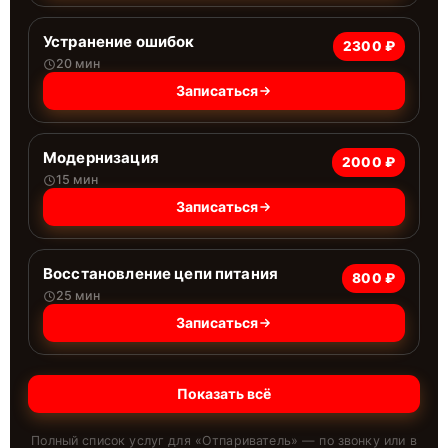
Устранение ошибок
2300 ₽
20 мин
Записаться
Модернизация
2000 ₽
15 мин
Записаться
Восстановление цепи питания
800 ₽
25 мин
Записаться
Показать всё
Полный список услуг для «
Отпариватель
» — по звонку или в