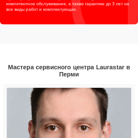
компетентное обслуживание, а также гарантию до 3 лет на
все виды работ и комплектующих.
Мастера сервисного центра Laurastar в
Перми