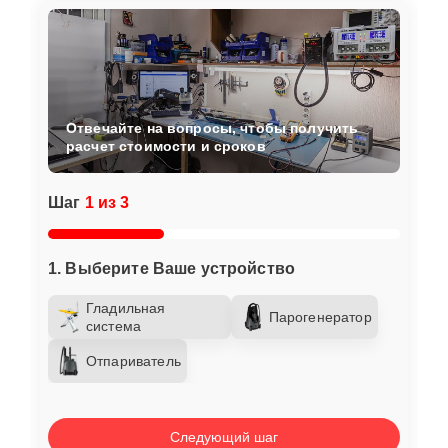
Отвечайте на вопросы, чтобы получить
расчет стоимости и сроков
Шаг
1 из 3
1. Выберите Ваше устройство
Гладильная
Парогенератор
система
Отпариватель
Следующий шаг