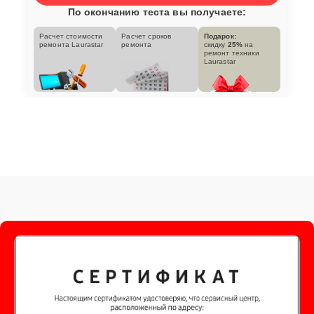
По окончанию теста вы получаете:
Расчет стоимости
Расчет сроков
Подарок:
ремонта Laurastar
ремонта
скидку
25%
на
ремонт техники
Laurastar