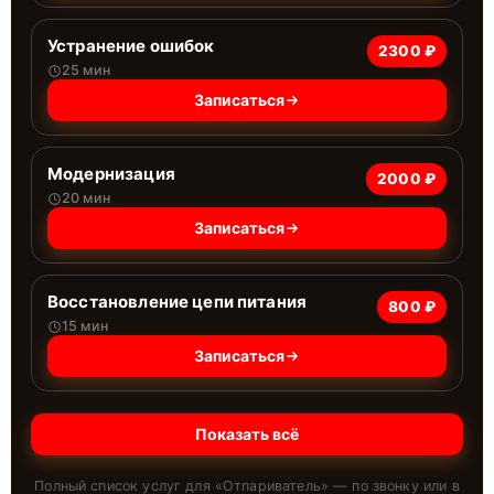
Устранение ошибок
2300 ₽
25 мин
Записаться
Модернизация
2000 ₽
20 мин
Записаться
Восстановление цепи питания
800 ₽
15 мин
Записаться
Показать всё
Полный список услуг для «
Отпариватель
» — по звонку или в