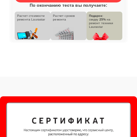
По окончанию теста вы получаете:
Расчет стоимости
Расчет сроков
Подарок:
ремонта Laurastar
ремонта
скидку
25%
на
ремонт техники
Laurastar