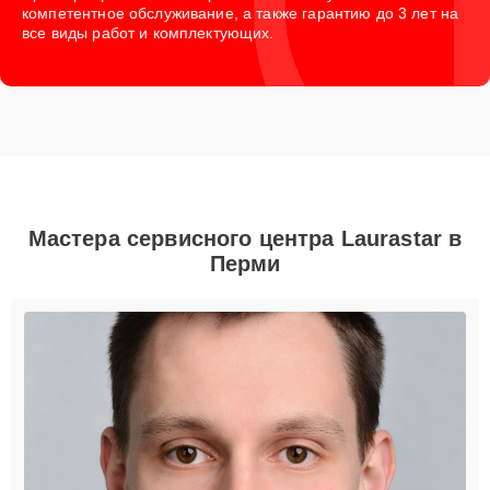
компетентное обслуживание, а также гарантию до 3 лет на
все виды работ и комплектующих.
Мастера сервисного центра Laurastar в
Перми