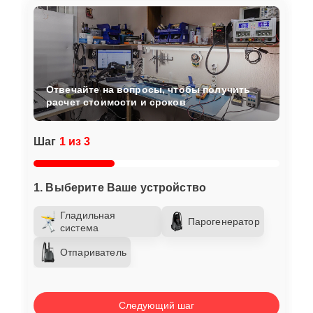
Отвечайте на вопросы, чтобы получить
расчет стоимости и сроков
Шаг
1 из 3
1. Выберите Ваше устройство
Гладильная
Парогенератор
система
Отпариватель
Следующий шаг