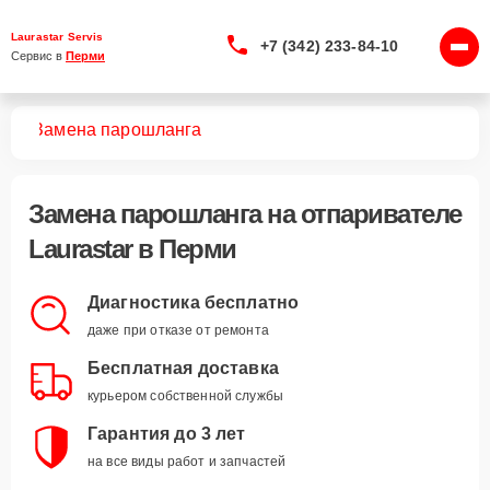
Laurastar Servis
+7 (342) 233-84-10
Сервис в 
Перми
лей
Замена парошланга
Замена парошланга
на отпаривателе
Laurastar в Перми
Диагностика бесплатно
даже при отказе от ремонта
Бесплатная доставка
курьером собственной службы
Гарантия до 3 лет
на все виды работ и запчастей