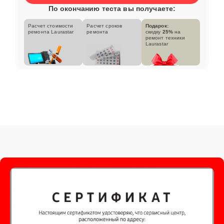
По окончанию теста вы получаете:
Расчет стоимости
Расчет сроков
Подарок:
ремонта Laurastar
ремонта
скидку
25%
на
ремонт техники
Laurastar