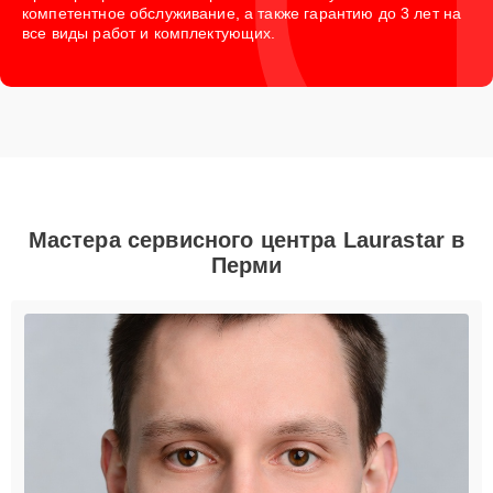
компетентное обслуживание, а также гарантию до 3 лет на
все виды работ и комплектующих.
Мастера сервисного центра Laurastar в
Перми