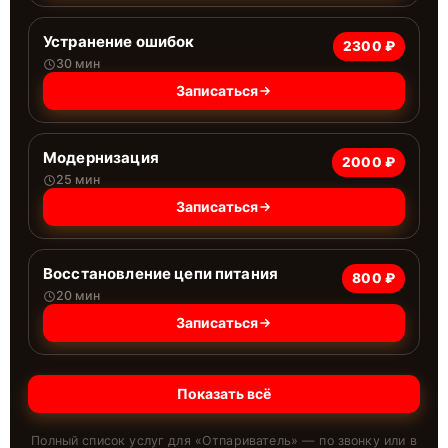
Устранение ошибок
2300 ₽
30 мин
Записаться
Модернизация
2000 ₽
25 мин
Записаться
Восстановление цепи питания
800 ₽
20 мин
Записаться
Показать всё
Полный список услуг для «
Отпариватель
» — по звонку или в