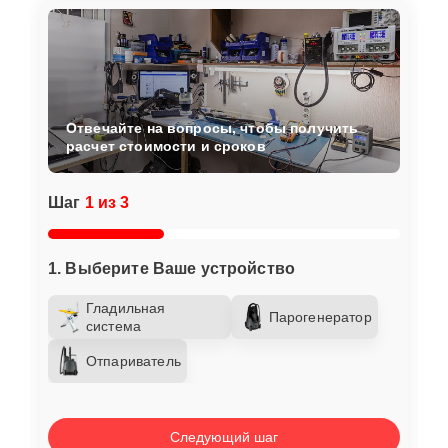
Отвечайте на вопросы, чтобы получить
расчет стоимости и сроков
Шаг
1 из 3
1. Выберите Ваше устройство
Гладильная
Парогенератор
система
Отпариватель
Следующий шаг