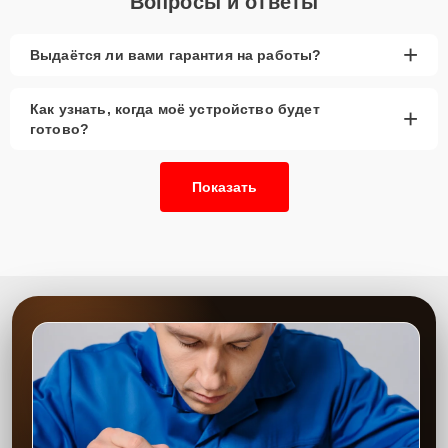
Вопросы и ответы
+
Выдаётся ли вами гарантия на работы?
Как узнать, когда моё устройство будет
+
готово?
Показать