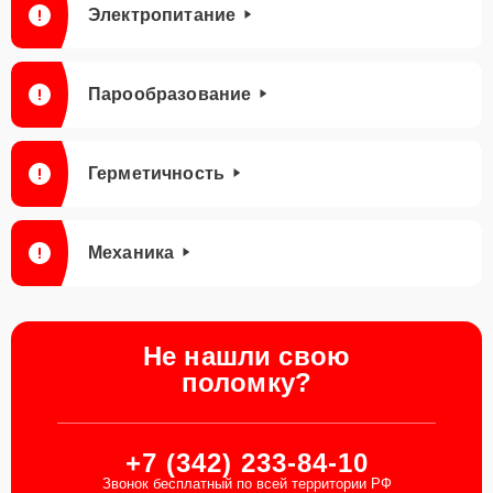
Электропитание
Парообразование
Герметичность
Механика
Не нашли свою
поломку?
+7 (342) 233-84-10
Звонок бесплатный по всей территории РФ