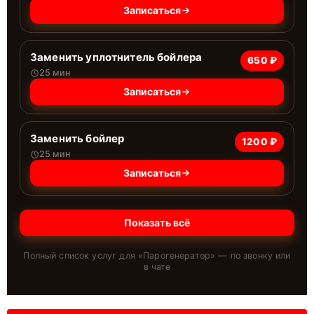
Записаться
Заменить уплотнитель бойлера
650 ₽
25 мин
Записаться
Заменить бойлер
1200 ₽
25 мин
Записаться
Показать всё
Полный список услуг для «
Парогенератор
» — по звонку или
в чате