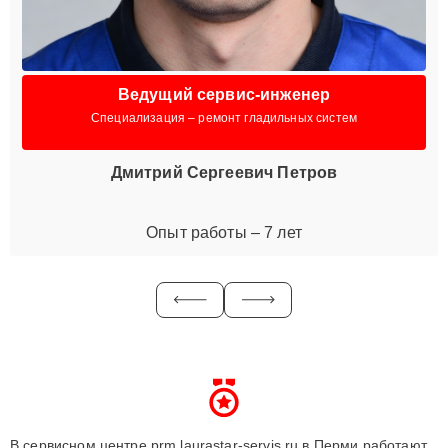
Ведущий сервис-инженер
Специализация – ремонт гладильных систем
Дмитрий Сергеевич Петров
Опыт работы – 7 лет
В сервисном центре prm.laurastar-servis.ru в Перми работают