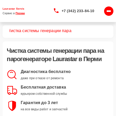
Laurastar Servis
+7 (342) 233-84-10
Сервис в 
Перми
ров
Чистка системы генерации пара
Чистка системы генерации пара
на
парогенераторе Laurastar в Перми
Диагностика бесплатно
даже при отказе от ремонта
Бесплатная доставка
курьером собственной службы
Гарантия до 3 лет
на все виды работ и запчастей