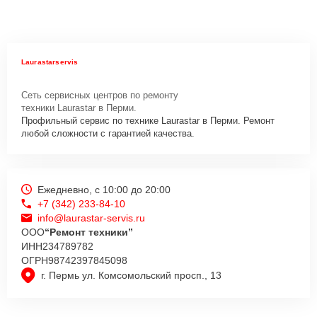
Laurastarservis
Сеть сервисных центров по ремонту
техники Laurastar в Перми.
Профильный сервис по технике Laurastar в Перми. Ремонт
любой сложности с гарантией качества.
Ежедневно, с 10:00 до 20:00
+7 (342) 233-84-10
info@laurastar-servis.ru
ООО
“Ремонт техники”
ИНН
234789782
ОГРН
98742397845098
г. Пермь ул. Комсомольский просп., 13