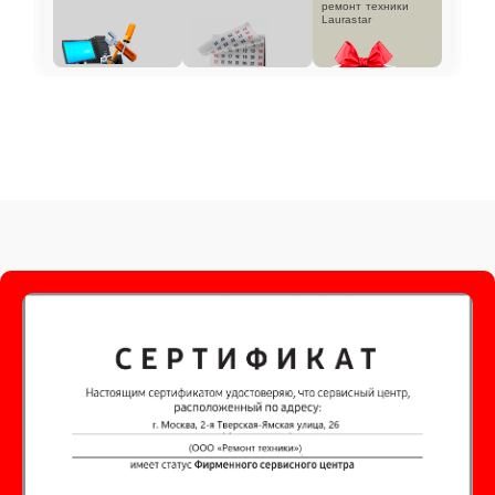
ремонт техники
Laurastar