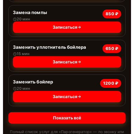
Замена помпы
850 ₽
20 мин
Записаться
Заменить уплотнитель бойлера
650 ₽
15 мин
Записаться
Заменить бойлер
1200 ₽
20 мин
Записаться
Показать всё
Полный список услуг для «
Парогенератор
» — по звонку или